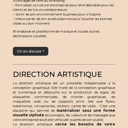
Avantages de faire du branding :
– formaliser sa culture d’entreprise pour être désirable pour les
clients et les futurs collaborateurs
– Sortir de son environnement business pour s’inspirer
– Mieux parler de son produit/service pour toucher les bonnes
cibles au bon moment
Brandbook et plateforme de marque et toutes autres
déclinaisons visuelles.
On en discute ?
DIRECTION ARTISTIQUE
La direction artistique est un préalable indispensable à la
conception graphique. Elle traite de la conception graphique
et numérique et débouche sur la production de logos, de
plaquettes commerciales, de chartes graphiques, de
maquettes web ou de supports print tels que flyers,
kakémonos, vitrophanies, stickers, cartes de visite… C’est une
discipline qui permet de
matérialiser sous une forme
visuelle stylisée
les concepts, les valeurs et les messages que
votre entreprise souhaite véhiculer auprès de son public.
La direction artistique
cerne les besoins de votre