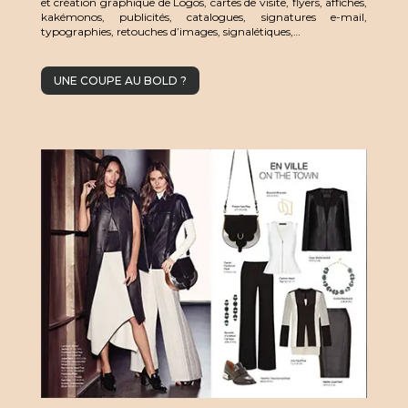
et création graphique de Logos, cartes de visite, flyers, affiches,
kakémonos, publicités, catalogues, signatures e-mail,
typographies, retouches d’images, signalétiques,…
UNE COUPE AU BOLD ?