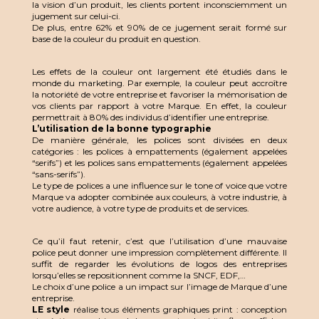
la vision d’un produit, les clients portent inconsciemment un
jugement sur celui-ci.
De plus, entre 62% et 90% de ce jugement serait formé sur
base de la couleur du produit en question.
Les effets de la couleur ont largement été étudiés dans le
monde du marketing. Par exemple, la couleur peut accroître
la notoriété de votre entreprise et favoriser la mémorisation de
vos clients par rapport à votre Marque. En effet, la couleur
permettrait à 80% des individus d’identifier une entreprise.
L’utilisation de la bonne typographie
De manière générale, les polices sont divisées en deux
catégories : les polices à empattements (également appelées
“serifs”) et les polices sans empattements (également appelées
“sans-serifs”).
Le type de polices a une influence sur le tone of voice que votre
Marque va adopter combinée aux couleurs, à votre industrie, à
votre audience, à votre type de produits et de services.
Ce qu’il faut retenir, c’est que l’utilisation d’une mauvaise
police peut donner une impression complètement différente. Il
suffit de regarder les évolutions de logos des entreprises
lorsqu’elles se repositionnent comme la SNCF, EDF,…
Le choix d’une police a un impact sur l’image de Marque d’une
entreprise.
LE style
réalise tous éléments graphiques print : conception