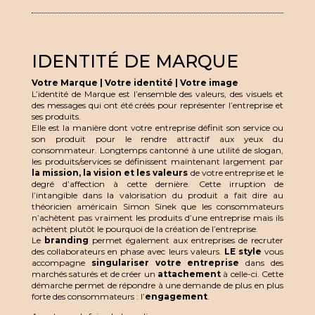
IDENTITÉ DE MARQUE
Votre Marque | Votre identité | Votre image
L’identité de Marque est l’ensemble des valeurs, des visuels et
des messages qui ont été créés pour représenter l’entreprise et
ses produits.
Elle est la manière dont votre entreprise définit son service ou
son produit pour le rendre attractif aux yeux du
consommateur. Longtemps cantonné à une utilité de slogan,
les produits/services se définissent maintenant largement par
la mission, la vision et les valeurs
de votre entreprise et le
degré d’affection à cette dernière. Cette irruption de
l’intangible dans la valorisation du produit a fait dire au
théoricien américain Simon Sinek que les consommateurs
n’achètent pas vraiment les produits d’une entreprise mais ils
achètent plutôt le pourquoi de la création de l’entreprise.
Le
branding
permet également aux entreprises de recruter
des collaborateurs en phase avec leurs valeurs.
LE style
vous
accompagne
singulariser votre entreprise
dans des
marchés saturés et de créer un
attachement
à celle-ci. Cette
démarche permet de répondre à une demande de plus en plus
forte des consommateurs : l’
engagement
.