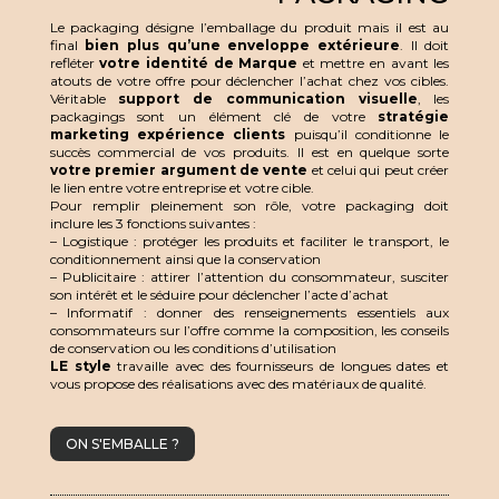
Le packaging désigne l’emballage du produit mais il est au
final
bien plus qu’une enveloppe extérieure
. Il doit
refléter
votre identité de Marque
et mettre en avant les
atouts de votre offre pour déclencher l’achat chez vos cibles.
Véritable
support de communication visuelle
, les
packagings sont un élément clé de votre
stratégie
marketing expérience clients
puisqu’il conditionne le
succès commercial de vos produits. Il est en quelque sorte
votre premier argument de vente
et celui qui peut créer
le lien entre votre entreprise et votre cible.
Pour remplir pleinement son rôle, votre packaging doit
inclure les 3 fonctions suivantes :
– Logistique : protéger les produits et faciliter le transport, le
conditionnement ainsi que la conservation
– Publicitaire : attirer l’attention du consommateur, susciter
son intérêt et le séduire pour déclencher l’acte d’achat
– Informatif : donner des renseignements essentiels aux
consommateurs sur l’offre comme la composition, les conseils
de conservation ou les conditions d’utilisation
LE style
travaille avec des fournisseurs de longues dates et
vous propose des réalisations avec des matériaux de qualité.
ON S'EMBALLE ?