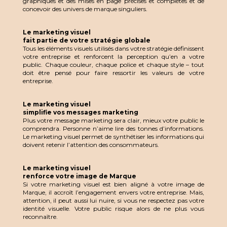
graphiques et des mises en page précises et complètes et de
concevoir des univers de marque singuliers.
Le marketing visuel
fait partie de votre stratégie globale
Tous les éléments visuels utilisés dans votre stratégie définissent
votre entreprise et renforcent la perception qu’en a votre
public. Chaque couleur, chaque police et chaque style – tout
doit être pensé pour faire ressortir les valeurs de votre
entreprise.
Le marketing visuel
simplifie vos messages marketing
Plus votre message marketing sera clair, mieux votre public le
comprendra. Personne n’aime lire des tonnes d’informations.
Le marketing visuel permet de synthétiser les informations qui
doivent retenir l’attention des consommateurs.
Le marketing visuel
renforce votre image de Marque
Si votre marketing visuel est bien aligné à votre image de
Marque, il accroît l’engagement envers votre entreprise. Mais,
attention, il peut aussi lui nuire, si vous ne respectez pas votre
identité visuelle. Votre public risque alors de ne plus vous
reconnaître.