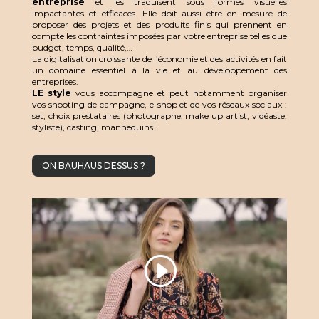
entreprise
et les traduisent sous formes visuelles
impactantes et efficaces. Elle doit aussi être en mesure de
proposer des projets et des produits finis qui prennent en
compte les contraintes imposées par votre entreprise telles que
budget, temps, qualité,…
La digitalisation croissante de l’économie et des activités en fait
un domaine essentiel à la vie et au développement des
entreprises.
LE style
vous accompagne et peut notamment organiser
vos shooting de campagne, e-shop et de vos réseaux sociaux :
set, choix prestataires (photographe, make up artist, vidéaste,
styliste), casting, mannequins.
ON BAUHAUS DESSUS ?