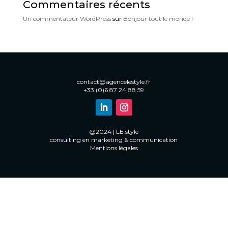
Commentaires récents
Un commentateur WordPress
sur
Bonjour tout le monde !
contact@agencelestyle.fr
+33 (0)6 87 24 88 59
@2024 | LE style
consulting en marketing & communication
Mentions légales